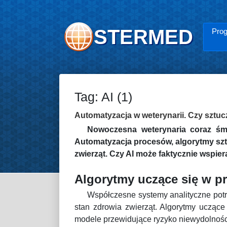
STERMED
Prog
Tag: AI (1)
Automatyzacja w weterynarii. Czy sztuc
Nowoczesna weterynaria coraz śmi
Automatyzacja procesów, algorytmy sztu
zwierząt. Czy AI może faktycznie wspie
Algorytmy uczące się w p
Współczesne systemy analityczne potr
stan zdrowia zwierząt. Algorytmy uczące
modele przewidujące ryzyko niewydolności