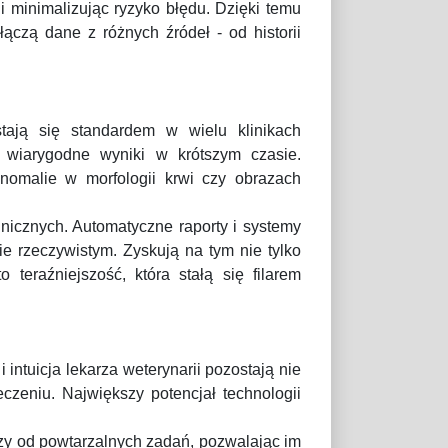
 i minimalizując ryzyko błędu. Dzięki temu
ączą dane z różnych źródeł - od historii
stają się standardem w wielu klinikach
, wiarygodne wyniki w krótszym czasie.
omalie w morfologii krwi czy obrazach
nicznych. Automatyczne raporty i systemy
e rzeczywistym. Zyskują na tym nie tylko
teraźniejszość, która stałą się filarem
 intuicja lekarza weterynarii pozostają nie
czeniu. Największy potencjał technologii
rzy od powtarzalnych zadań, pozwalając im