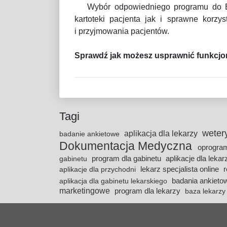
Wybór odpowiedniego programu do Ele
kartoteki pacjenta jak i sprawne korzy
i przyjmowania pacjentów.
Sprawdź jak możesz usprawnić funkcjon
Tagi
weter
aplikacja dla lekarzy
badanie ankietowe
Dokumentacja Medyczna
oprogram
program dla gabinetu
aplikacje dla leka
gabinetu
lekarz specjalista online
r
aplikacje dla przychodni
badania ankiet
aplikacja dla gabinetu lekarskiego
marketingowe
program dla lekarzy
baza lekarzy