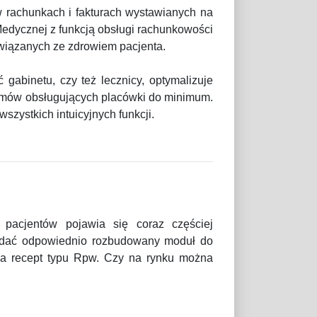
 rachunkach i fakturach wystawianych na
Medycznej z funkcją obsługi rachunkowości
związanych ze zdrowiem pacjenta.
gabinetu, czy też lecznicy, optymalizuje
ogramów obsługujących placówki do minimum.
wszystkich intuicyjnych funkcji.
pacjentów pojawia się coraz częściej
adać odpowiednio rozbudowany moduł do
nia recept typu Rpw. Czy na rynku można