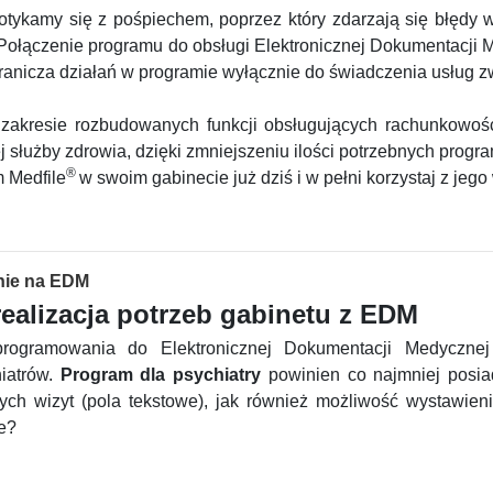
ykamy się z pośpiechem, poprzez który zdarzają się błędy w
 Połączenie programu do obsługi Elektronicznej Dokumentacji 
ranicza działań w programie wyłącznie do świadczenia usług 
zakresie rozbudowanych funkcji obsługujących rachunkowość 
iej służby zdrowia, dzięki zmniejszeniu ilości potrzebnych pr
®
 Medfile
w swoim gabinecie już dziś i w pełni korzystaj z jego 
nie na EDM
realizacja potrzeb gabinetu z EDM
rogramowania do Elektronicznej Dokumentacji Medycznej 
iatrów.
Program dla psychiatry
powinien co najmniej posi
nych wizyt (pola tekstowe), jak również możliwość wystawie
e?