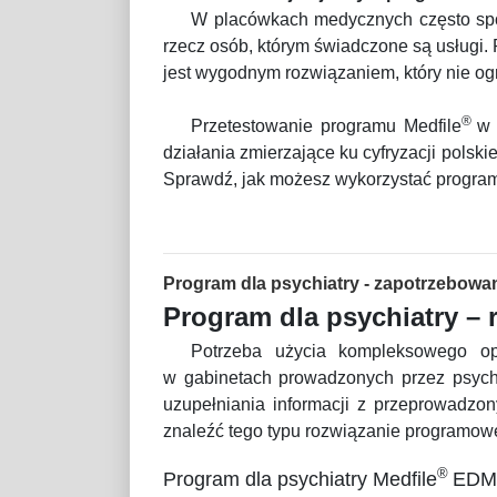
W placówkach medycznych często spot
rzecz osób, którym świadczone są usługi.
jest wygodnym rozwiązaniem, który nie og
®
Przetestowanie programu Medfile
w 
działania zmierzające ku cyfryzacji polsk
Sprawdź, jak możesz wykorzystać program
Program dla psychiatry - zapotrzebowa
Program dla psychiatry – 
Potrzeba użycia kompleksowego op
w gabinetach prowadzonych przez psych
uzupełniania informacji z przeprowadzo
znaleźć tego typu rozwiązanie programow
®
Program dla psychiatry Medfile
EDM