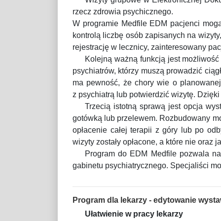
rzecz zdrowia psychicznego.
W programie Medfile EDM pacjenci mogą 
kontrolą liczbę osób zapisanych na wizyty
rejestrację w lecznicy, zainteresowany p
Kolejną ważną funkcją jest możliwość
psychiatrów, którzy muszą prowadzić ciągł
ma pewność, że chory wie o planowanej 
z psychiatrą lub potwierdzić wizytę. Dzięk
Trzecią istotną sprawą jest opcja wy
gotówką lub przelewem. Rozbudowany modu
opłacenie całej terapii z góry lub po o
wizyty zostały opłacone, a które nie oraz 
Program do EDM Medfile pozwala na 
gabinetu psychiatrycznego. Specjaliści m
Program dla lekarzy - edytowanie wyst
Ułatwienie w pracy lekarzy