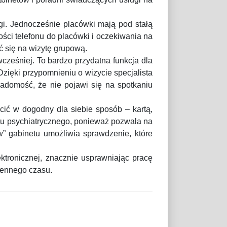
i. Jednocześnie placówki mają pod stałą
ości telefonu do placówki i oczekiwania na
ć się na wizytę grupową.
cześniej. To bardzo przydatna funkcja dla
Dzięki przypomnieniu o wizycie specjalista
adomość, że nie pojawi się na spotkaniu
cić w dogodny dla siebie sposób – kartą,
tu psychiatrycznego, ponieważ pozwala na
w” gabinetu umożliwia sprawdzenie, które
ronicznej, znacznie usprawniając pracę
 cennego czasu.