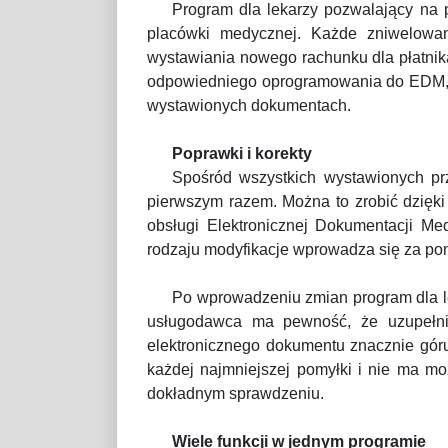
Program dla lekarzy pozwalający na 
placówki medycznej. Każde zniwelowa
wystawiania nowego rachunku dla płatnik
odpowiedniego oprogramowania do EDM, k
wystawionych dokumentach.
Poprawki i korekty
Spośród wszystkich wystawionych pr
pierwszym razem. Można to zrobić dzięk
obsługi Elektronicznej Dokumentacji Me
rodzaju modyfikacje wprowadza się za po
Po wprowadzeniu zmian program dla le
usługodawca ma pewność, że uzupełnił 
elektronicznego dokumentu znacznie gór
każdej najmniejszej pomyłki i nie ma m
dokładnym sprawdzeniu.
Wiele funkcji w jednym programie