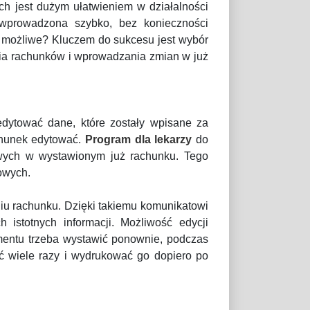
h jest dużym ułatwieniem w działalności
wprowadzona szybko, bez konieczności
o możliwe? Kluczem do sukcesu jest wybór
ia rachunków i wprowadzania zmian w już
dytować dane, które zostały wpisane za
chunek edytować.
Program dla lekarzy
do
ych w wystawionym już rachunku. Tego
owych.
iu rachunku. Dzięki takiemu komunikatowi
istotnych informacji. Możliwość edycji
mentu trzeba wystawić ponownie, podczas
ć wiele razy i wydrukować go dopiero po