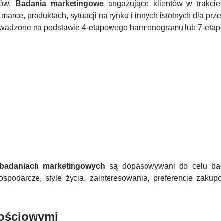
tów.
Badania marketingowe
angażujące klientów w trakci
arce, produktach, sytuacji na rynku i innych istotnych dla prz
wadzone na podstawie 4-etapowego harmonogramu lub 7-eta
badaniach marketingowych
są dopasowywani do celu bad
ospodarcze, style życia, zainteresowania, preferencje zaku
lościowymi