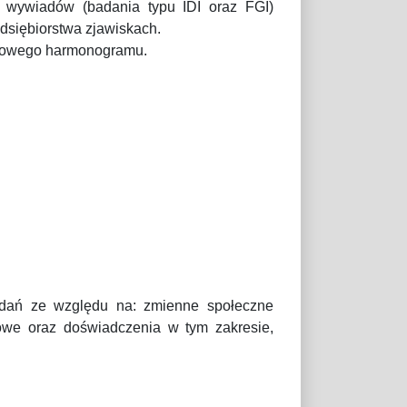
e wywiadów (badania typu IDI oraz FGI)
edsiębiorstwa zjawiskach.
powego harmonogramu.
ań ze względu na: zmienne społeczne
powe oraz doświadczenia w tym zakresie,