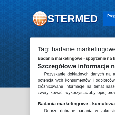
STERMED
Prog
Tag: badanie marketingowe
Badania marketingowe - spojrzenie na 
Szczegółowe informacje n
Pozyskanie dokładnych danych na te
potencjalnych konsumentów i odbiorców
zróżnicowane informacje na temat nasz
zweryfikować i wykorzystać aby lepiej pr
Badania marketingowe - kumulowan
Dobrze dobrane badania w zakresie