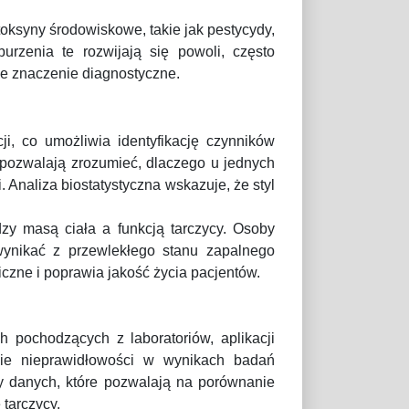
oksyny środowiskowe, takie jak pestycydy,
urzenia te rozwijają się powoli, często
e znaczenie diagnostyczne.
i, co umożliwia identyfikację czynników
 pozwalają zrozumieć, dlaczego u jednych
 Analiza biostatystyczna wskazuje, że styl
zy masą ciała a funkcją tarczycy. Osoby
wynikać z przewlekłego stanu zapalnego
czne i poprawia jakość życia pacjentów.
h pochodzących z laboratoriów, aplikacji
cie nieprawidłowości w wynikach badań
y danych, które pozwalają na porównanie
tarczycy.