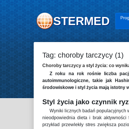
STERMED
Prog
Tag: choroby tarczycy (1)
Choroby tarczycy a styl życia: co wyni
Z roku na rok rośnie liczba pac
autoimmunologiczne, takie jak Hash
środowiskowe i styl życia mają istotny 
Styl życia jako czynnik r
Wyniki licznych badań populacyjnych w
nieodpowiednia dieta i brak aktywności
przykład przewlekły stres zwiększa poz