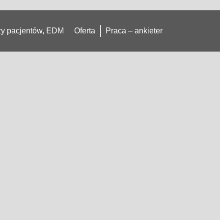
azy pacjentów, EDM
Oferta
Praca – ankieter