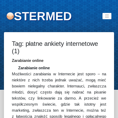
STERMED
Tag: płatne ankiety internetowe
(1)
Zarabianie online
Zarabianie online
Możliwości zarabiania w Internecie jest sporo – na
niektóre z nich trzeba jednak uważać, mogą mieć
bowiem nielegalny charakter. Internauci, zwłaszcza
młodzi, dosyć często dają się nabrać na pisanie
tekstów, czy linkowanie za darmo. A przecież we
współczesnym świecie, gdzie tak istotny jest
marketing, zwłaszcza ten w Internecie, można też
z łatwością znaleźć sposób legalnego i opłacalnego