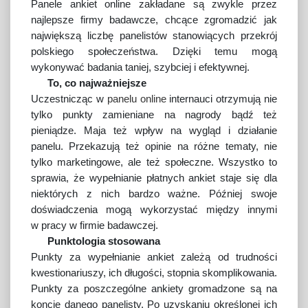
Panele ankiet online zakładane są zwykle przez
najlepsze firmy badawcze, chcące zgromadzić jak
największą liczbę panelistów stanowiących przekrój
polskiego społeczeństwa. Dzięki temu mogą
wykonywać badania taniej, szybciej i efektywnej.
To, co najważniejsze
Uczestnicząc w
panelu online
internauci otrzymują nie
tylko punkty zamieniane na nagrody bądź też
pieniądze. Maja też wpływ na wygląd i działanie
panelu. Przekazują też opinie na różne tematy, nie
tylko marketingowe, ale też społeczne. Wszystko to
sprawia, że wypełnianie płatnych ankiet staje się dla
niektórych z nich bardzo ważne. Później swoje
doświadczenia mogą wykorzystać między innymi
w pracy w firmie badawczej.
Punktologia stosowana
Punkty za wypełnianie ankiet zależą od trudności
kwestionariuszy, ich długości, stopnia skomplikowania.
Punkty za poszczególne ankiety gromadzone są na
koncie danego panelisty. Po uzyskaniu określonej ich