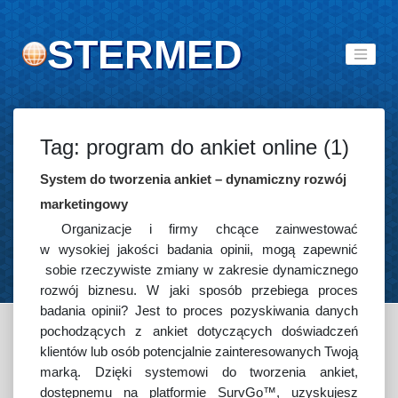
STERMED
Tag: program do ankiet online (1)
System do tworzenia ankiet – dynamiczny rozwój
marketingowy
Organizacje i firmy chcące zainwestować
w wysokiej jakości badania opinii, mogą zapewnić
sobie rzeczywiste zmiany w zakresie dynamicznego
rozwój biznesu. W jaki sposób przebiega proces
badania opinii? Jest to proces pozyskiwania danych
pochodzących z ankiet dotyczących doświadczeń
klientów lub osób potencjalnie zainteresowanych Twoją
marką. Dzięki systemowi do tworzenia ankiet,
dostępnemu na platformie SurvGo™, uzyskujesz