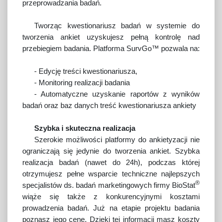
przeprowadzania badań.
Tworząc kwestionariusz badań w systemie do
tworzenia ankiet uzyskujesz pełną kontrolę nad
przebiegiem badania. Platforma SurvGo™ pozwala na:
- Edycję treści kwestionariusza,
- Monitoring realizacji badania
- Automatyczne uzyskanie raportów z wyników
badań oraz baz danych treść kwestionariusza ankiety
Szybka i skuteczna realizacja
Szerokie możliwości platformy do ankietyzacji nie
ograniczają się jedynie do tworzenia ankiet. Szybka
realizacja badań (nawet do 24h), podczas której
otrzymujesz pełne wsparcie techniczne najlepszych
®
specjalistów ds. badań marketingowych firmy BioStat
wiąże się także z konkurencyjnymi kosztami
prowadzenia badań. Już na etapie projektu badania
poznasz jego cenę. Dzięki tej informacji masz koszty