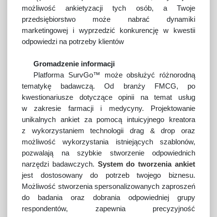
możliwość ankietyzacji tych osób, a Twoje
przedsiębiorstwo może nabrać dynamiki
marketingowej i wyprzedzić konkurencję w kwestii
odpowiedzi na potrzeby klientów
Gromadzenie informacji
Platforma SurvGo™ może obsłużyć różnorodną
tematykę badawczą. Od branży FMCG, po
kwestionariusze dotyczące opinii na temat usług
w zakresie farmacji i medycyny. Projektowanie
unikalnych ankiet za pomocą intuicyjnego kreatora
z wykorzystaniem technologii drag & drop oraz
możliwość wykorzystania istniejących szablonów,
pozwalają na szybkie stworzenie odpowiednich
narzędzi badawczych.
System do tworzenia ankiet
jest dostosowany do potrzeb twojego biznesu.
Możliwość stworzenia spersonalizowanych zaproszeń
do badania oraz dobrania odpowiedniej grupy
respondentów, zapewnia precyzyjność