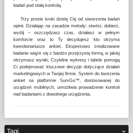
badań pod stałą kontrolą.
Trzy proste kroki dzielą Cię od stworzenia badań
opinii. Działając na zasadzie metody: stwórz, dobierz,
wyślij – oszczędzasz czas, działasz w pełnym
komforcie oraz to Ty decydujesz kto otrzyma
kwestionariusze ankiet. Ekspresowo zrealizowane
badanie wiąże się z bardzo przejrzystą formą, w jakiej
otrzymasz wyniki. Czytelne wykresy i tabele pomogą
Ci podejmować kluczowe decyzje dotyczące działań
marketingowych w Twojej firmie. System do tworzenia
ankiet na platformie SurvGo™, dostosowanej do
urządzeń mobilnych, umożliwia prowadzenie kontroli
nad badaniami z dowolnego urządzenia.
Tagi