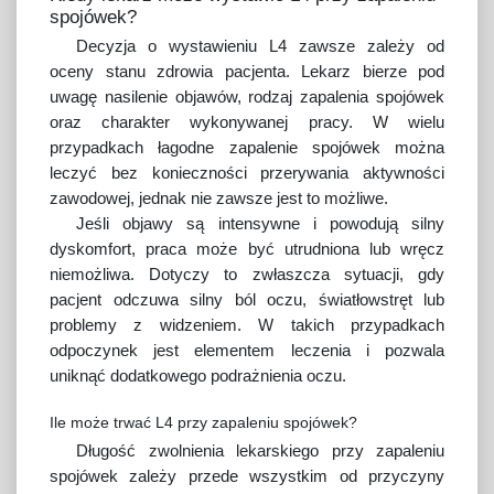
spojówek?
Decyzja o wystawieniu L4 zawsze zależy od
oceny stanu zdrowia pacjenta. Lekarz bierze pod
uwagę nasilenie objawów, rodzaj zapalenia spojówek
oraz charakter wykonywanej pracy. W wielu
przypadkach łagodne zapalenie spojówek można
leczyć bez konieczności przerywania aktywności
zawodowej, jednak nie zawsze jest to możliwe.
Jeśli objawy są intensywne i powodują silny
dyskomfort, praca może być utrudniona lub wręcz
niemożliwa. Dotyczy to zwłaszcza sytuacji, gdy
pacjent odczuwa silny ból oczu, światłowstręt lub
problemy z widzeniem. W takich przypadkach
odpoczynek jest elementem leczenia i pozwala
uniknąć dodatkowego podrażnienia oczu.
Ile może trwać L4 przy zapaleniu spojówek?
Długość zwolnienia lekarskiego przy zapaleniu
spojówek zależy przede wszystkim od przyczyny