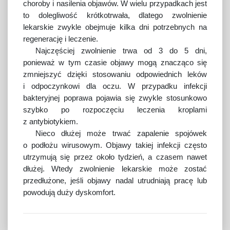
choroby i nasilenia objawów. W wielu przypadkach jest
to dolegliwość krótkotrwała, dlatego zwolnienie
lekarskie zwykle obejmuje kilka dni potrzebnych na
regenerację i leczenie.
Najczęściej zwolnienie trwa od 3 do 5 dni,
ponieważ w tym czasie objawy mogą znacząco się
zmniejszyć dzięki stosowaniu odpowiednich leków
i odpoczynkowi dla oczu. W przypadku infekcji
bakteryjnej poprawa pojawia się zwykle stosunkowo
szybko po rozpoczęciu leczenia kroplami
z antybiotykiem.
Nieco dłużej może trwać zapalenie spojówek
o podłożu wirusowym. Objawy takiej infekcji często
utrzymują się przez około tydzień, a czasem nawet
dłużej. Wtedy zwolnienie lekarskie może zostać
przedłużone, jeśli objawy nadal utrudniają pracę lub
powodują duży dyskomfort.