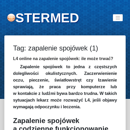
STERMED
Tag: zapalenie spojówek (1)
L4 online na zapalenie spojówek: ile może trwać?
Zapalenie spojówek to jedna z częstszych
dolegliwości okulistycznych. Zaczerwienienie
oczu, pieczenie, światłowstręt czy łzawienie
sprawiają, że praca przy komputerze lub
w kontakcie z ludźmi bywa bardzo trudna. W takich
sytuacjach lekarz może rozważyć L4, jeśli objawy
wymagają odpoczynku i leczenia.
Zapalenie spojówek
a codzienne funkcjonowanie