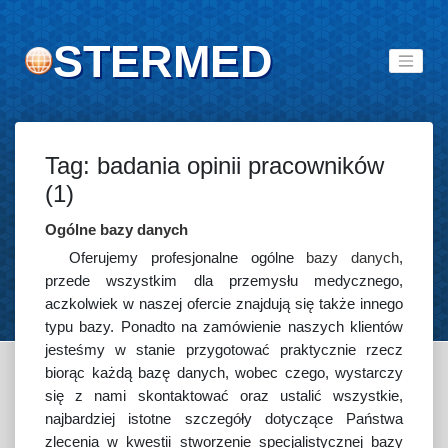
STERMED
Tag: badania opinii pracowników
(1)
Ogólne bazy danych
Oferujemy profesjonalne ogólne
bazy danych
,
przede wszystkim dla przemysłu medycznego,
aczkolwiek w naszej ofercie znajdują się także innego
typu bazy. Ponadto na zamówienie naszych klientów
jesteśmy w stanie przygotować praktycznie rzecz
biorąc każdą bazę danych, wobec czego, wystarczy
się z nami skontaktować oraz ustalić wszystkie,
najbardziej istotne szczegóły dotyczące Państwa
zlecenia w kwestii stworzenie specjalistycznej bazy