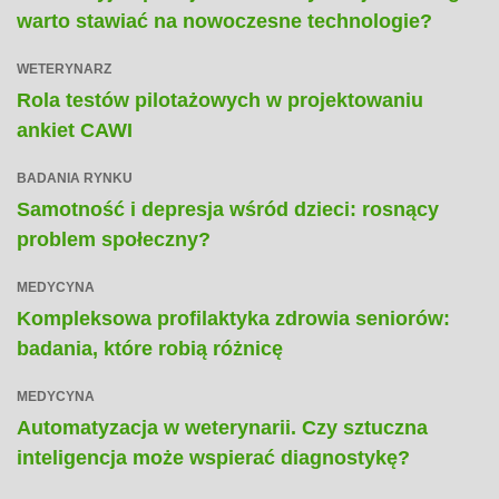
warto stawiać na nowoczesne technologie?
WETERYNARZ
Rola testów pilotażowych w projektowaniu
ankiet CAWI
BADANIA RYNKU
Samotność i depresja wśród dzieci: rosnący
problem społeczny?
MEDYCYNA
Kompleksowa profilaktyka zdrowia seniorów:
badania, które robią różnicę
MEDYCYNA
Automatyzacja w weterynarii. Czy sztuczna
inteligencja może wspierać diagnostykę?