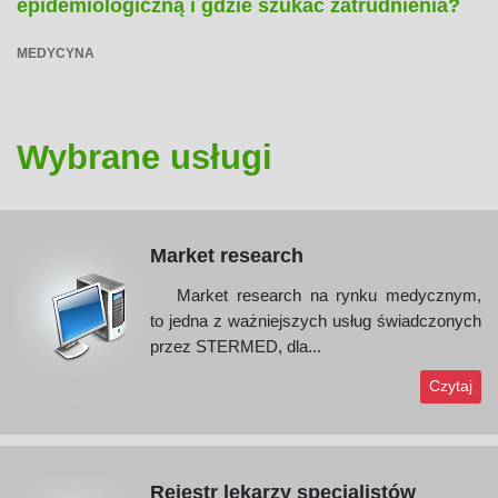
epidemiologiczną i gdzie szukać zatrudnienia?
MEDYCYNA
Wybrane usługi
Market research
Market research na rynku medycznym,
to jedna z ważniejszych usług świadczonych
przez STERMED, dla...
Czytaj
Rejestr lekarzy specjalistów