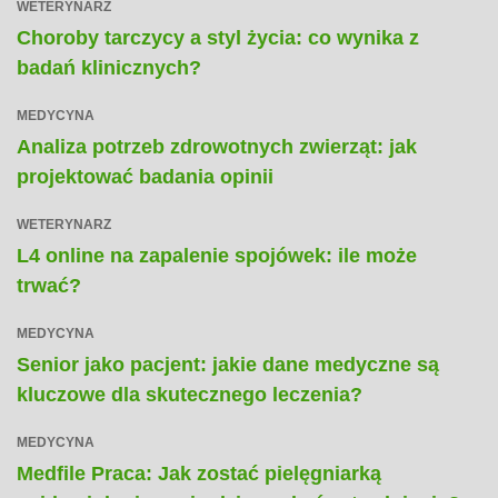
WETERYNARZ
Choroby tarczycy a styl życia: co wynika z
badań klinicznych?
MEDYCYNA
Analiza potrzeb zdrowotnych zwierząt: jak
projektować badania opinii
WETERYNARZ
L4 online na zapalenie spojówek: ile może
trwać?
MEDYCYNA
Senior jako pacjent: jakie dane medyczne są
kluczowe dla skutecznego leczenia?
MEDYCYNA
Medfile Praca: Jak zostać pielęgniarką