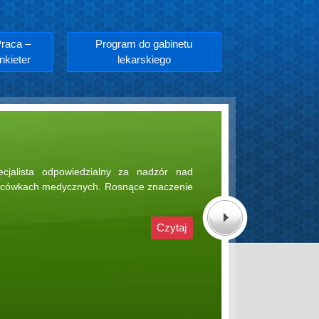
raca –
Program do gabinetu
nkieter
lekarskiego
Next