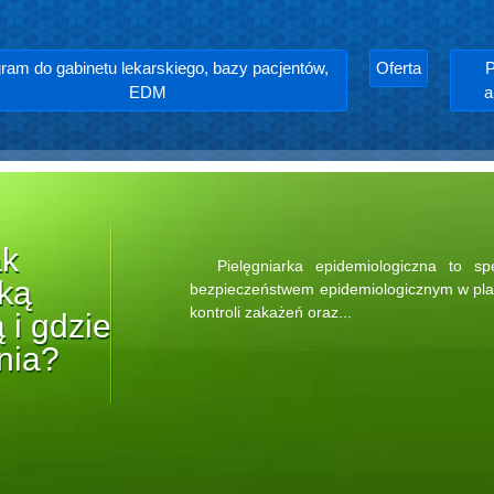
ram do gabinetu lekarskiego, bazy pacjentów,
Oferta
P
EDM
a