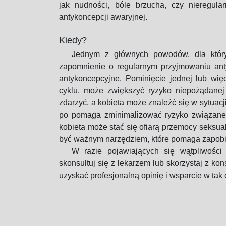
jak nudności, bóle brzucha, czy nieregul
antykoncepcji awaryjnej.
Kiedy?
Jednym z głównych powodów, dla któryc
zapomnienie o regularnym przyjmowaniu antyk
antykoncepcyjne. Pominięcie jednej lub wię
cyklu, może zwiększyć ryzyko niepożądanej
zdarzyć, a kobieta może znaleźć się w sytuacj
po pomaga zminimalizować ryzyko związane z 
kobieta może stać się ofiarą przemocy seksu
być ważnym narzędziem, które pomaga zapobi
W razie pojawiających się wątpliwości 
skonsultuj się z lekarzem lub skorzystaj z kon
uzyskać profesjonalną opinię i wsparcie w tak