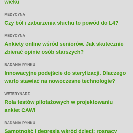
wieku
MEDYCYNA
Czy ból i zaburzenia słuchu to powód do L4?
MEDYCYNA
Ankiety online wśród seniorów. Jak skutecznie
zbierać opinie osób starszych?
BADANIA RYNKU
Innowacyjne podejście do sterylizacji. Dlaczego
warto stawiać na nowoczesne technologie?
WETERYNARZ
Rola testów pilotażowych w projektowaniu
ankiet CAWI
BADANIA RYNKU
Samotność i depresja wśród dzieci: rosnący