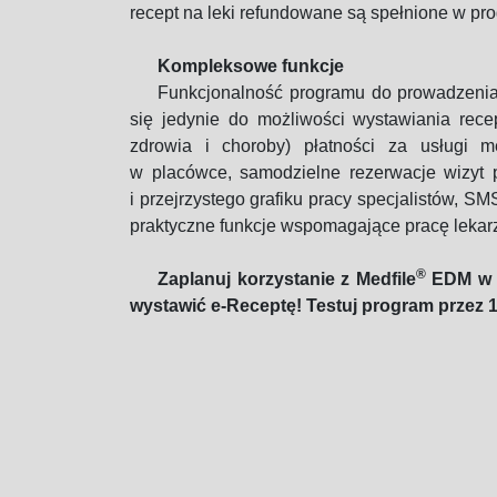
recept na leki refundowane są spełnione w pr
Kompleksowe funkcje
Funkcjonalność programu do prowadzenia 
się jedynie do możliwości wystawiania recep
zdrowia i choroby) płatności za usługi
w placówce, samodzielne rezerwacje wizyt
i przejrzystego grafiku pracy specjalistów, S
praktyczne funkcje wspomagające pracę lekarzy
®
Zaplanuj korzystanie z Medfile
EDM w T
wystawić e-Receptę! Testuj program przez 1