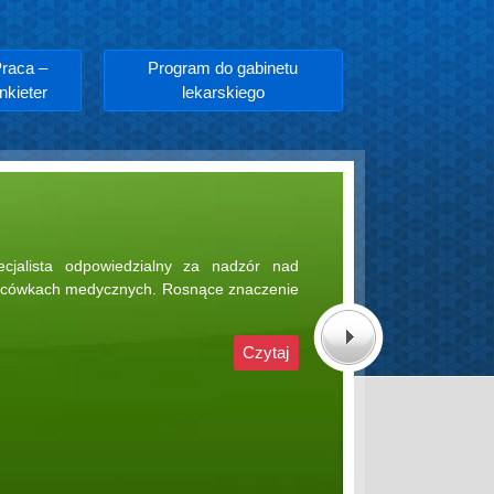
raca –
Program do gabinetu
nkieter
lekarskiego
Next