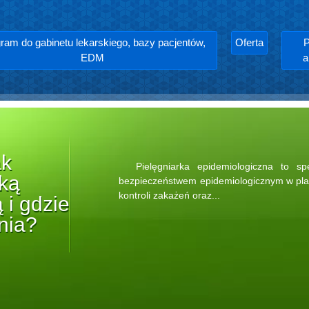
ram do gabinetu lekarskiego, bazy pacjentów,
Oferta
P
EDM
a